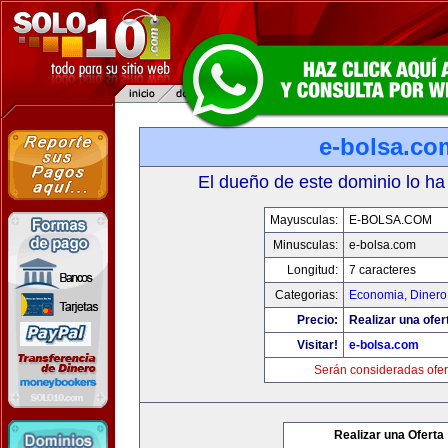
e-bolsa.co
El dueño de este dominio lo ha
Mayusculas:
E-BOLSA.COM
Minusculas:
e-bolsa.com
Longitud:
7 caracteres
Categorias:
Economia, Dinero
Precio:
Realizar una ofer
Visitar!
e-bolsa.com
Serán consideradas ofer
Realizar una Oferta