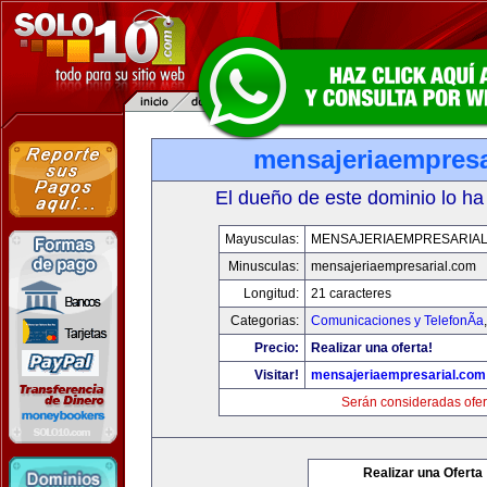
mensajeriaempresa
El dueño de este dominio lo ha
Mayusculas:
MENSAJERIAEMPRESARIA
Minusculas:
mensajeriaempresarial.com
Longitud:
21 caracteres
Categorias:
Comunicaciones y TelefonÃ­a
Precio:
Realizar una oferta!
Visitar!
mensajeriaempresarial.com
Serán consideradas ofer
Realizar una Oferta