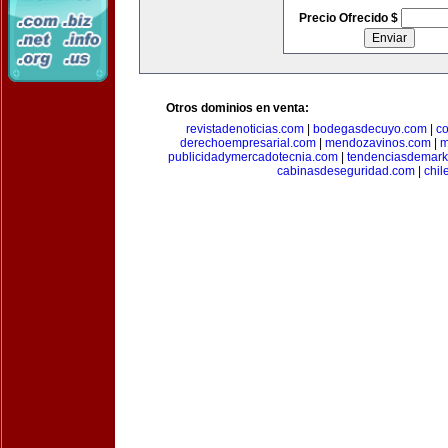
Precio Ofrecido $
Otros dominios en venta:
revistadenoticias.com
|
bodegasdecuyo.com
|
c
derechoempresarial.com
|
mendozavinos.com
|
m
publicidadymercadotecnia.com
|
tendenciasdemark
cabinasdeseguridad.com
|
chil