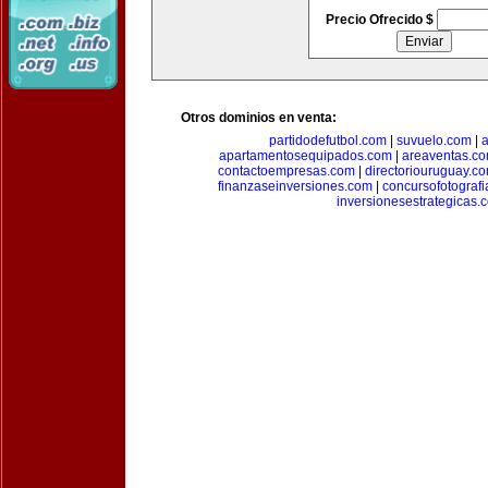
Precio Ofrecido $
Otros dominios en venta:
partidodefutbol.com
|
suvuelo.com
|
a
apartamentosequipados.com
|
areaventas.c
contactoempresas.com
|
directoriouruguay.c
finanzaseinversiones.com
|
concursofotograf
inversionesestrategicas.