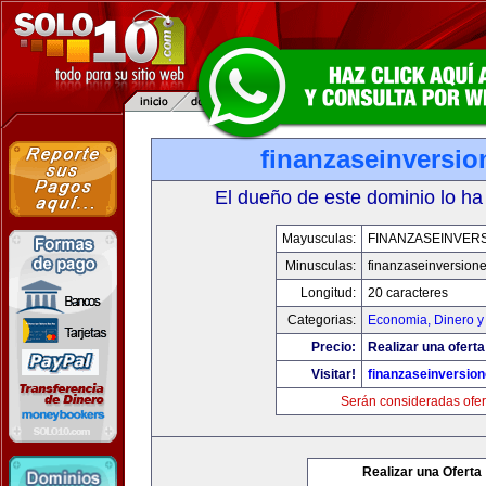
finanzaseinversi
El dueño de este dominio lo ha
Mayusculas:
FINANZASEINVER
Minusculas:
finanzaseinversion
Longitud:
20 caracteres
Categorias:
Economia, Dinero y
Precio:
Realizar una oferta
Visitar!
finanzaseinversio
Serán consideradas ofer
Realizar una Oferta