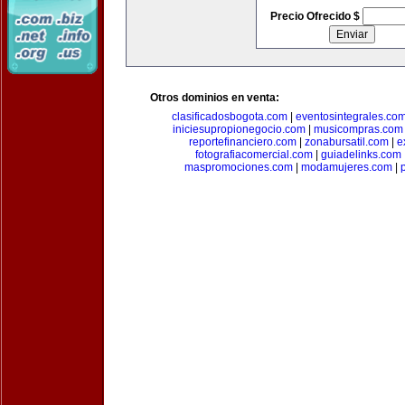
Precio Ofrecido $
Otros dominios en venta:
clasificadosbogota.com
|
eventosintegrales.co
iniciesupropionegocio.com
|
musicompras.com
reportefinanciero.com
|
zonabursatil.com
|
e
fotografiacomercial.com
|
guiadelinks.com
maspromociones.com
|
modamujeres.com
|