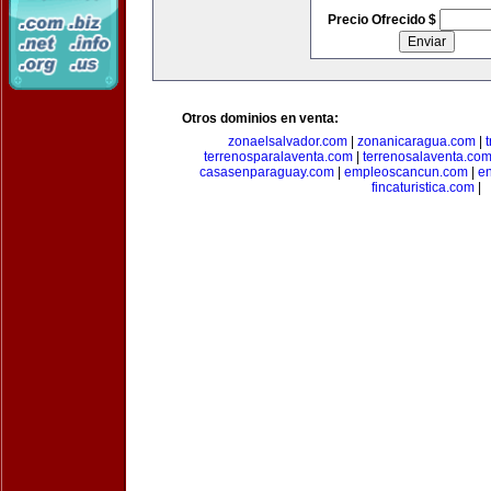
Precio Ofrecido $
Otros dominios en venta:
zonaelsalvador.com
|
zonanicaragua.com
|
terrenosparalaventa.com
|
terrenosalaventa.co
casasenparaguay.com
|
empleoscancun.com
|
en
fincaturistica.com
|