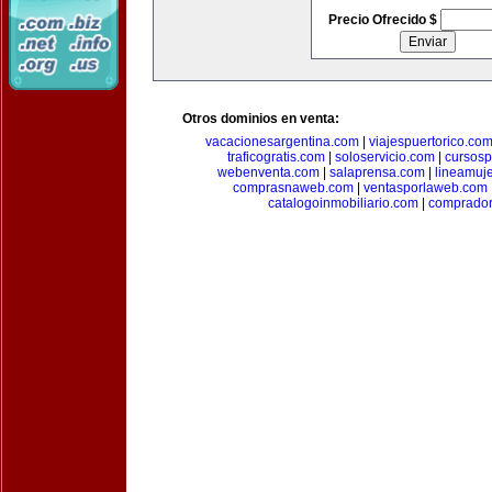
Precio Ofrecido $
Otros dominios en venta:
vacacionesargentina.com
|
viajespuertorico.co
traficogratis.com
|
soloservicio.com
|
cursosp
webenventa.com
|
salaprensa.com
|
lineamuj
comprasnaweb.com
|
ventasporlaweb.com
catalogoinmobiliario.com
|
comprador