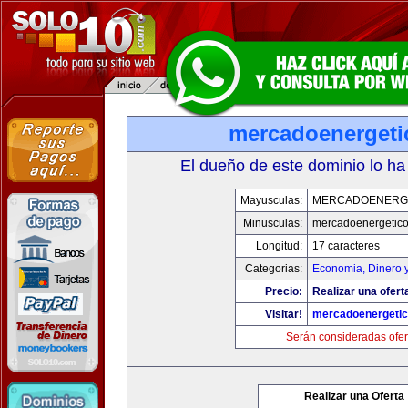
mercadoenerget
El dueño de este dominio lo ha
Mayusculas:
MERCADOENERG
Minusculas:
mercadoenergetic
Longitud:
17 caracteres
Categorias:
Economia, Dinero 
Precio:
Realizar una ofert
Visitar!
mercadoenergeti
Serán consideradas ofer
Realizar una Oferta