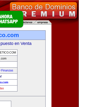
ico.com
 puesto en Venta
ETICO.COM
o.com
y Finanzas
a!
co.com
tas