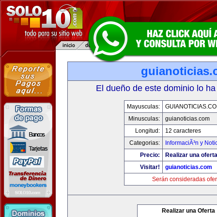
guianoticias
El dueño de este dominio lo ha
Mayusculas:
GUIANOTICIAS.C
Minusculas:
guianoticias.com
Longitud:
12 caracteres
Categorias:
InformaciÃ³n y Noti
Precio:
Realizar una oferta
Visitar!
guianoticias.com
Serán consideradas ofer
Realizar una Oferta