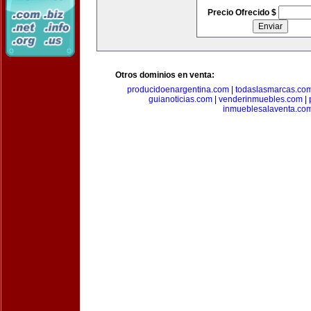
Precio Ofrecido $
Otros dominios en venta:
producidoenargentina.com
|
todaslasmarcas.co
guianoticias.com
|
venderinmuebles.com
|
inmueblesalaventa.co