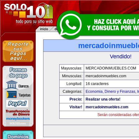
mercadoinmuebl
Vendido!
Mayusculas:
MERCADOINMUEBLES.COM
Minusculas:
mercadoinmuebles.com
Longitud:
16 caracteres
Categorias:
Economia, Dinero y Finanzas
,
Precio:
Realizar una oferta!
Visitar!
mercadoinmuebles.com
Serán consideradas ofer