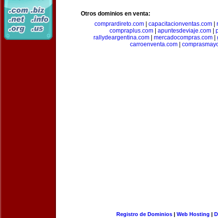
Otros dominios en venta:
comprardireto.com
|
capacitacionventas.com
|
compraplus.com
|
apuntesdeviaje.com
|
rallydeargentina.com
|
mercadocompras.com
|
carroenventa.com
|
comprasmayo
Registro de Dominios
|
Web Hosting
|
D