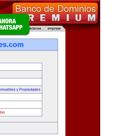
es.com
Inmuebles y Propiedades
tas