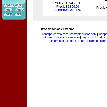
R
COMPRAR AHORA
Precio $
9,800.00
Precio 
COMPRAR AHORA
Otros dominios en venta:
ventaporcorreo.com
|
ventaproductos.com
|
webpa
informaciondenegocios.com
|
negociosglobaliza
informacioncomercial.com
|
i-campos.com